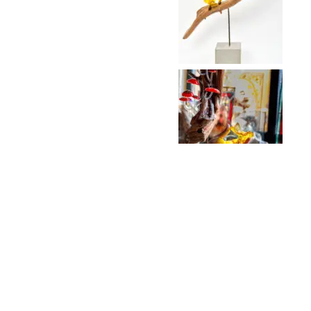
©2024 Julie Dahan
Mentions légales
Réalisé par leonhardt.fr